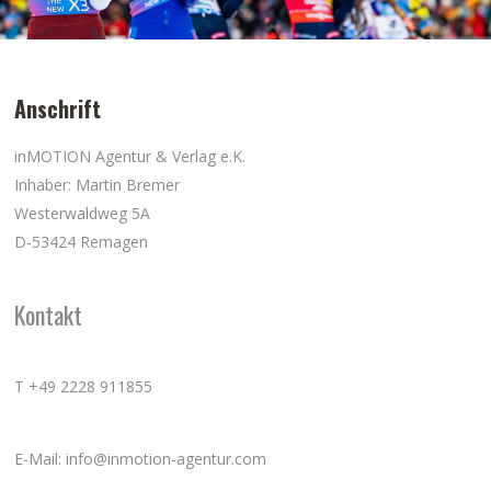
Anschrift
inMOTION Agentur & Verlag e.K.
Inhaber: Martin Bremer
Westerwaldweg 5A
D-53424 Remagen
Kontakt
T +49 2228 911855
E-Mail: info@inmotion-agentur.com