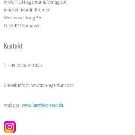
inMOTION Agentur & Verlag e.K.
Inhaber: Martin Bremer
Westerwaldweg 5A
D-53424 Remagen
Kontakt
T +49 2228 911855
E-Mail: info@inmotion-agentur.com
Website:
www.biathlon-tour.de