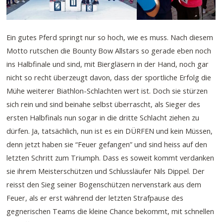
Ein gutes Pferd springt nur so hoch, wie es muss. Nach diesem
Motto rutschen die Bounty Bow Allstars so gerade eben noch
ins Halbfinale und sind, mit Biergläsern in der Hand, noch gar
nicht so recht überzeugt davon, dass der sportliche Erfolg die
Mühe weiterer Biathlon-Schlachten wert ist. Doch sie stürzen
sich rein und sind beinahe selbst überrascht, als Sieger des
ersten Halbfinals nun sogar in die dritte Schlacht ziehen zu
dürfen. Ja, tatsächlich, nun ist es ein DÜRFEN und kein Müssen,
denn jetzt haben sie “Feuer gefangen” und sind heiss auf den
letzten Schritt zum Triumph. Dass es soweit kommt verdanken
sie ihrem Meisterschützen und Schlussläufer Nils Dippel. Der
reisst den Sieg seiner Bogenschützen nervenstark aus dem
Feuer, als er erst während der letzten Strafpause des
gegnerischen Teams die kleine Chance bekommt, mit schnellen