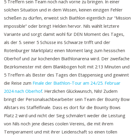
5 Treffern sein Team noch nach vorne zu bringen. In einer
solchen Situation und in dem Wissen, keinen einzigen Fehler
schießen zu dürfen, erweist sich Biathlon eigentlich zur “Mission
impossible” oder bringt Helden hervor. Nils wählt letztere
Variante und sorgt damit wohl für DEN Moment des Tages,
als der 5. seiner 5 Schüsse ins Schwarze trifft und der
Rotenburger Marktplatz einen Moment lang zum hessischen
Oberhof und zur kochenden Biathlonarena wird. Der zweifache
Bezirksmeister mit dem Blankbogen holt mit 2:13 MInuten und
5 Treffern als Bester des Tages den Etappensieg und gewinnt
die Reise zum
Finale der Biathlon-Tour am 24./25. Februar
2024 nach Oberhof
. Herzlichen Glückwunsch, Nils! Zudem
bringt der Personalsachbearbeiter sein Team der Bounty Bow
Allstars ins Staffelfinale. Dass es dort für die Bounty Bows
Platz 2 wird und nicht der Sieg schmälert weder die Leistung
von Nils noch jene dieses coolen Vereins, die mit ihrem
Temperament und mit ihrer Leidenschaft so einen tollen