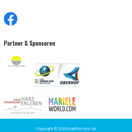
Partner & Sponsoren
Copyright © 2026 biathlon-tour.de