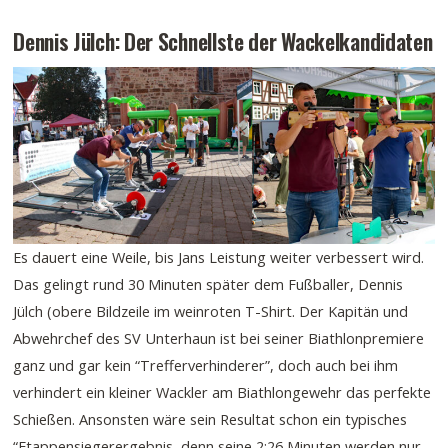
Dennis Jülch: Der Schnellste der Wackelkandidaten
Es dauert eine Weile, bis Jans Leistung weiter verbessert wird.
Das gelingt rund 30 Minuten später dem Fußballer, Dennis
Jülch (obere Bildzeile im weinroten T-Shirt. Der Kapitän und
Abwehrchef des SV Unterhaun ist bei seiner Biathlonpremiere
ganz und gar kein “Trefferverhinderer”, doch auch bei ihm
verhindert ein kleiner Wackler am Biathlongewehr das perfekte
Schießen. Ansonsten wäre sein Resultat schon ein typisches
“Etappensiegerergebnis, denn seine 2:26 Minuten werden nur