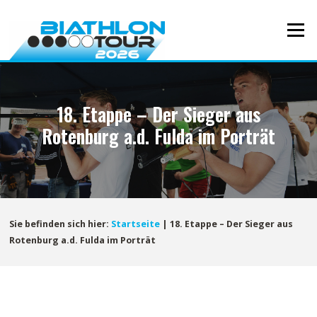
Direkt
zum
Menü
Inhalt
18. Etappe – Der Sieger aus
Rotenburg a.d. Fulda im Porträt
Sie befinden sich hier:
Startseite
|
18. Etappe – Der Sieger aus
Rotenburg a.d. Fulda im Porträt