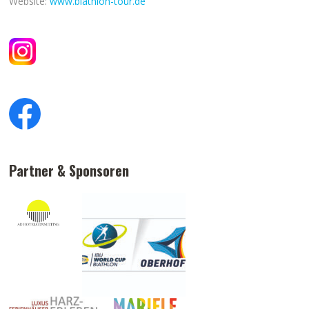
Website:
www.biathlon-tour.de
Partner & Sponsoren