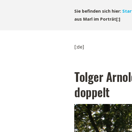
Sie befinden sich hier:
Star
aus Marl im Porträt[:]
[:de]
Tolger Arnol
doppelt