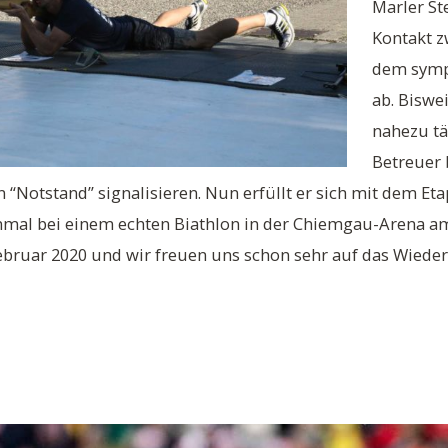
Marler Ste
Kontakt z
dem sympa
ab. Biswei
nahezu täg
Betreuer 
 “Notstand” signalisieren. Nun erfüllt er sich mit dem Et
mal bei einem echten Biathlon in der Chiemgau-Arena am 
ebruar 2020 und wir freuen uns schon sehr auf das Wieders