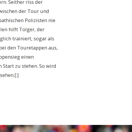
rn. Seither riss der
wischen der Tour und
thischen Polizisten nie
len hilft Tolger, der
lich trainiert, sogar als
bei den Touretappen aus,
appensieg einen
Start zu stehen. So wird
ehen.[:]