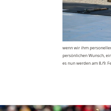
wenn wir ihm personellen
persönlichen Wunsch, ein
es nun werden am 8./9. F