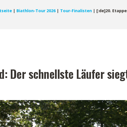
tseite
|
Biathlon-Tour 2026
|
Tour-Finalisten
|
[:de]20. Etapp
d: Der schnellste Läufer sieg