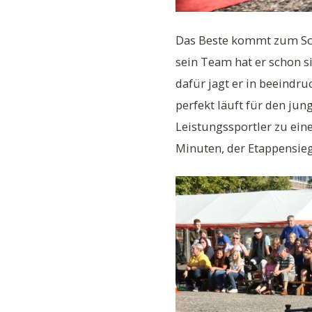
Das Beste kommt zum Schl
sein Team hat er schon s
dafür jagt er in beeind
perfekt läuft für den ju
Leistungssportler zu ei
Minuten, der Etappensieg