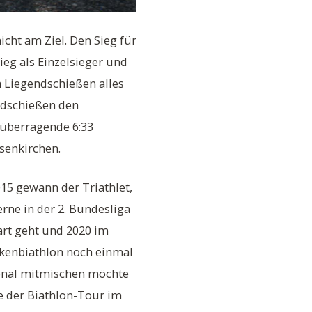
cht am Ziel. Den Sieg für
ieg als Einzelsieger und
 Liegendschießen alles
endschießen den
 überragende 6:33
senkirchen.
015 gewann der Triathlet,
erne in der 2. Bundesliga
art geht und 2020 im
kenbiathlon noch einmal
onal mitmischen möchte
e der Biathlon-Tour im