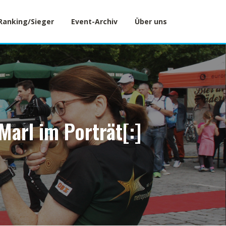
Ranking/Sieger
Event-Archiv
Über uns
Marl im Porträt[:]