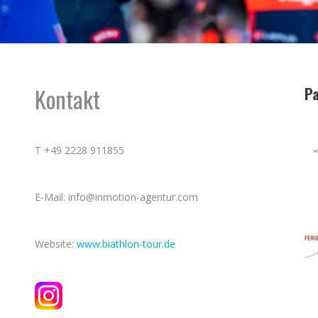
Kontakt
Pa
T +49 2228 911855
E-Mail: info@inmotion-agentur.com
Website:
www.biathlon-tour.de