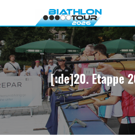
Direkt
zum
Inhalt
[:de]20. Etappe 2