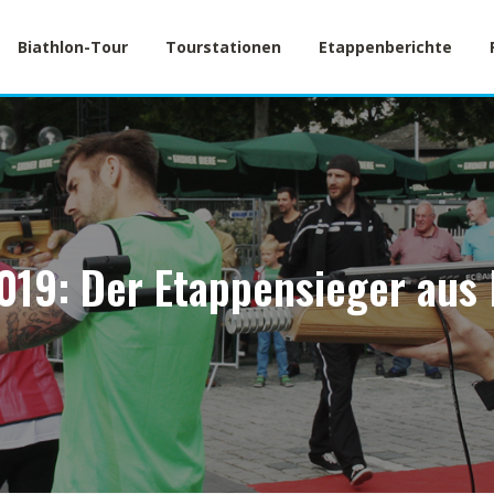
Biathlon-Tour
Tourstationen
Etappenberichte
019: Der Etappensieger aus 