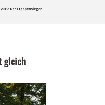
e 2019: Der Etappensieger
t gleich