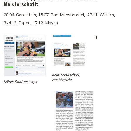
Meisterschaft:
28.06. Gerolstein, 15.07. Bad Münstereifel, 27.11. Wittlich,
3./4.12. Eupen, 17.12. Mayen
[:]
Köln. Rundschau,
Nachbericht
Kölner Stadtanzeiger