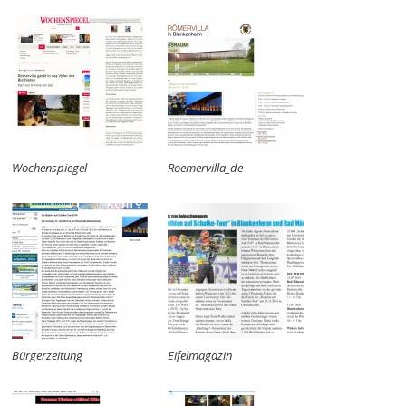
Wochenspiegel
Roemervilla_de
Bürgerzeitung
Eifelmagazin