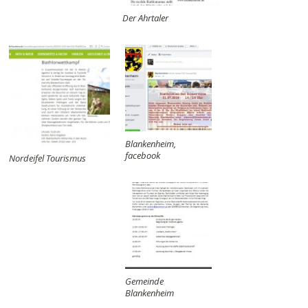
Der Ahrtaler
Blankenheim,
facebook
Nordeifel Tourismus
Gemeinde
Blankenheim