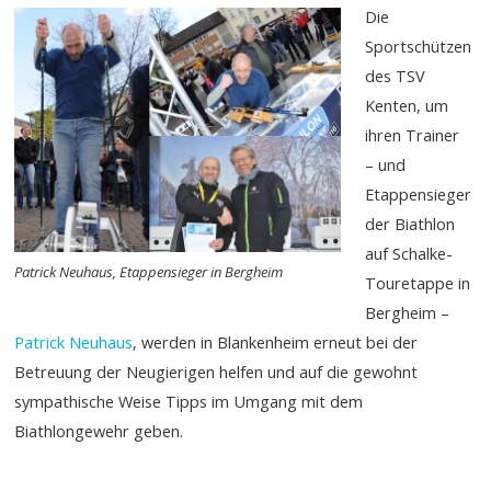
Die
Sportschützen
des TSV
Kenten, um
ihren Trainer
– und
Etappensieger
der Biathlon
auf Schalke-
Patrick Neuhaus, Etappensieger in Bergheim
Touretappe in
Bergheim –
Patrick Neuhaus
, werden in Blankenheim erneut bei der
Betreuung der Neugierigen helfen und auf die gewohnt
sympathische Weise Tipps im Umgang mit dem
Biathlongewehr geben.