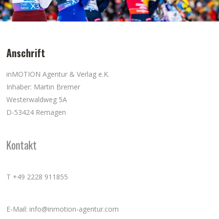
Anschrift
inMOTION Agentur & Verlag e.K.
Inhaber: Martin Bremer
Westerwaldweg 5A
D-53424 Remagen
Kontakt
T +49 2228 911855
E-Mail: info@inmotion-agentur.com