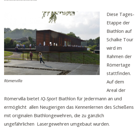
Diese Tages-
Etappe der
Biathlon auf
Schalke Tour
wird im
Rahmen der
Römertage
stattfinden.
Römervilla
Auf dem
Areal der
Römervilla bietet
IQ-Sport
Biathlon für Jedermann an und
ermöglicht allen Neugierigen das Kennenlernen des Schießens
mit originalen Biathlongewehren, die zu gänzlich
ungefährlichen Lasergewehren umgebaut wurden.