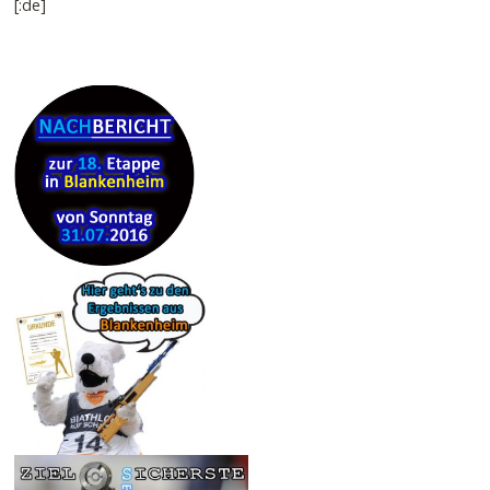
[:de]