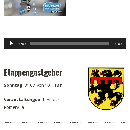
……………………………………………………………………………………………………
………………………
Audio-
00:00
00:00
Player
Etappengastgeber
Sonntag
, 31.07. von 10 – 18 h
Veranstaltungsort
: An der
Römervilla
……………………………………………………………………………………………………
………………………..