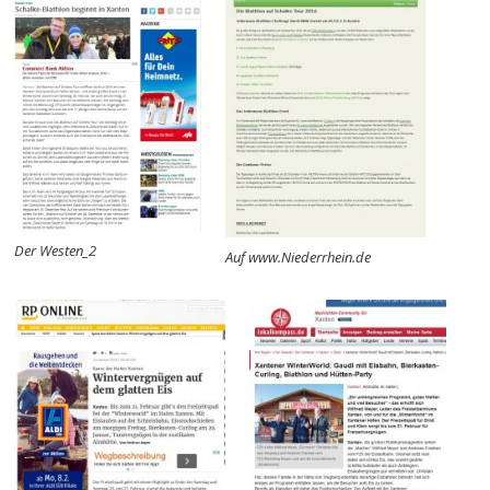
Der Westen_2
Auf www.Niederrhein.de