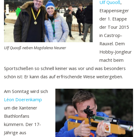
Ulf Quooß
,
Etappensieger
der 1. Etappe
der Tour 2015
in Castrop-
Rauxel. Dem
Ulf Quooß neben Magdalena Neuner
Hobby-Jongleur
macht beim
Sportschießen so schnell keiner was vor und was besonders
schön ist: Er kann das auf erfrischende Weise weitergeben.
Am Sonntag wird sich
Léon Doerenkamp
um die Xantener
Biathlonfans
kümmern. Der 17-
Jährige aus