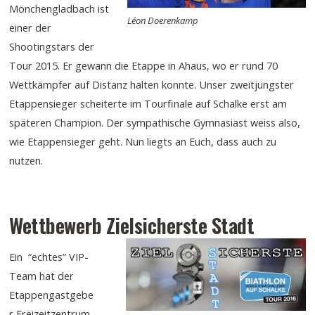
Mönchengladbach ist
Léon Doerenkamp
einer der
Shootingstars der
Tour 2015. Er gewann die Etappe in Ahaus, wo er rund 70
Wettkämpfer auf Distanz halten konnte. Unser zweitjüngster
Etappensieger scheiterte im Tourfinale auf Schalke erst am
späteren Champion. Der sympathische Gymnasiast weiss also,
wie Etappensieger geht. Nun liegts an Euch, dass auch zu
nutzen.
Wettbewerb Zielsicherste Stadt
Ein “echtes” VIP-
Team hat der
Etappengastgebe
r Freizeitzentrum