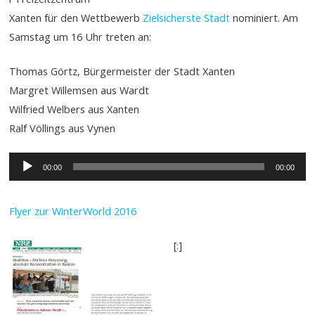
Xanten für den Wettbewerb
Zielsicherste Stadt
nominiert. Am
Samstag um 16 Uhr treten an:
Thomas Görtz, Bürgermeister der Stadt Xanten
Margret Willemsen aus Wardt
Wilfried Welbers aus Xanten
Ralf Völlings aus Vynen
Audio-
00:00
00:00
Player
Flyer zur WinterWorld 2016
[:]