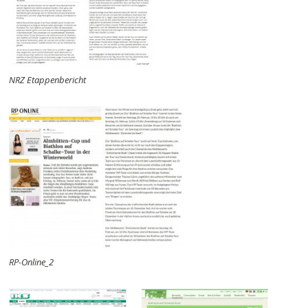
NRZ Etappenbericht
RP-Online_2