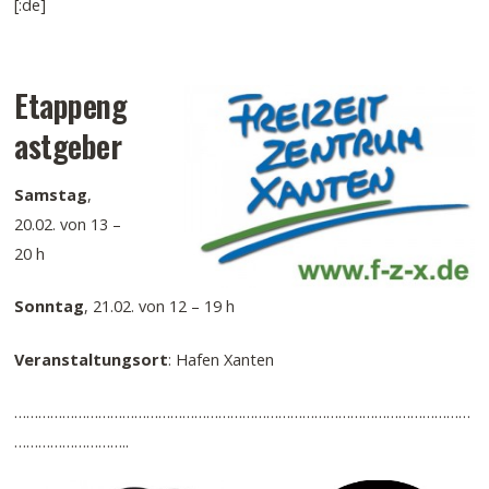
[:de]
Etappeng
astgeber
Samstag
,
20.02. von 13 –
20 h
Sonntag
, 21.02. von 12 – 19 h
Veranstaltungsort
: Hafen Xanten
……………………………………………………………………………………………………
………………………..