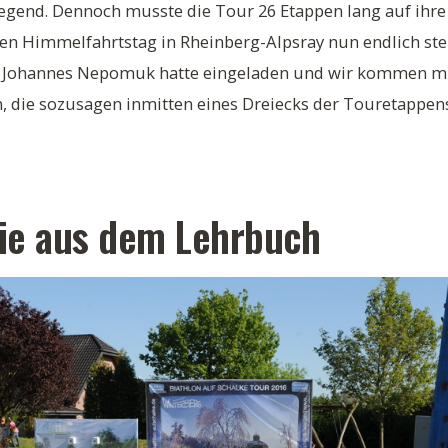
iegend. Dennoch musste die Tour 26 Etappen lang auf ihr
gen Himmelfahrtstag in Rheinberg-Alpsray nun endlich ste
. Johannes Nepomuk hatte eingeladen und wir kommen mit
, die sozusagen inmitten eines Dreiecks der Touretappen
ie aus dem Lehrbuch