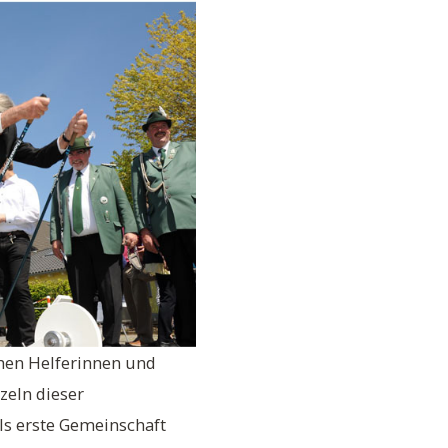
chen Helferinnen und
zeln dieser
ls erste Gemeinschaft