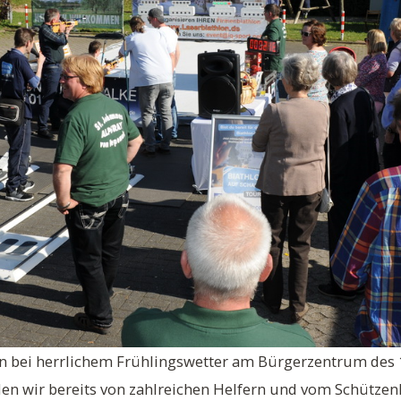
n bei herrlichem Frühlingswetter am Bürgerzentrum des 1
n wir bereits von zahlreichen Helfern und vom Schützenk