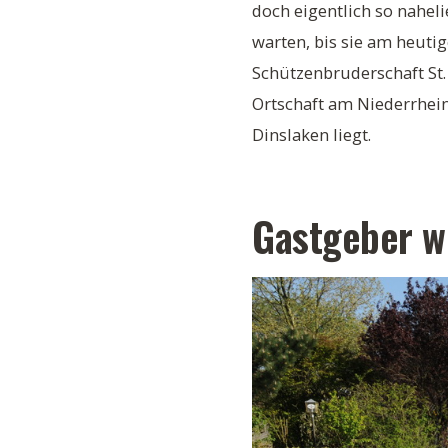
doch eigentlich so nahel
warten, bis sie am heuti
Schützenbruderschaft St
Ortschaft am Niederrhein
Dinslaken liegt.
Gastgeber w