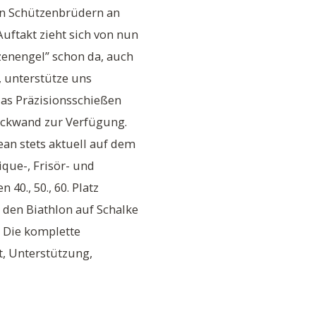
gen Schützenbrüdern an
uftakt zieht sich von nun
zenengel” schon da, auch
, unterstütze uns
das Präzisionsschießen
rückwand zur Verfügung.
ean stets aktuell auf dem
ique-, Frisör- und
40., 50., 60. Platz
 den Biathlon auf Schalke
. Die komplette
t, Unterstützung,