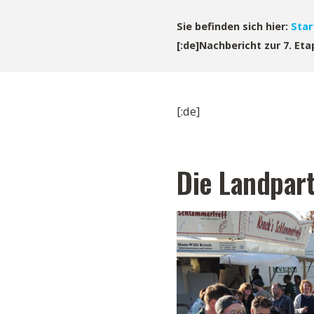
Sie befinden sich hier:
Star
[:de]Nachbericht zur 7. Eta
[:de]
Die Landpar