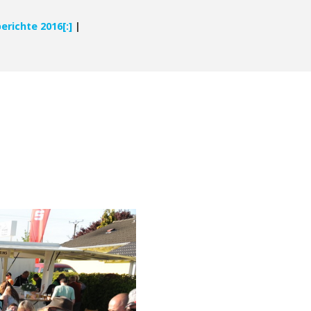
erichte 2016[:]
|