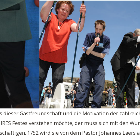
s dieser Gastfreundschaft und die Motivation der zahlrei
IHRES Festes verstehen möchte, der muss sich mit den Wur
chäftigen. 1752 wird sie von dem Pastor Johannes Laers a