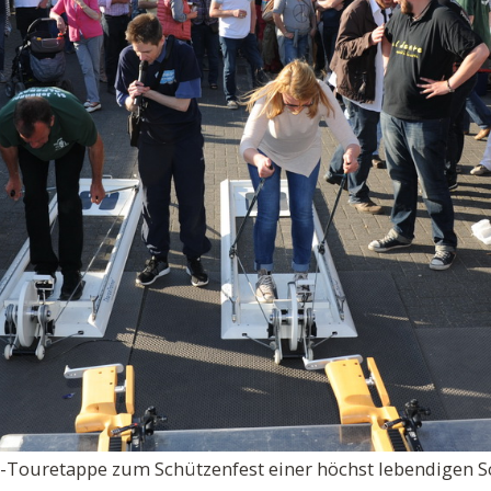
e-Touretappe zum Schützenfest einer höchst lebendigen S