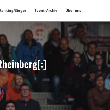
Ranking/Sieger
Event-Archiv
Über uns
Rheinberg[:]