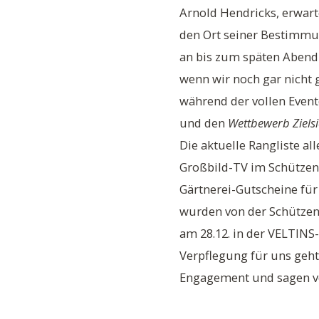
Arnold Hendricks, erwart
den Ort seiner Bestimmun
an bis zum späten Abend 
wenn wir noch gar nicht 
während der vollen Event
und den
Wettbewerb Zielsi
Die aktuelle Rangliste a
Großbild-TV im Schützenze
Gärtnerei-Gutscheine für 
wurden von der Schützenb
am 28.12. in der VELTINS
Verpflegung für uns geht 
Engagement und sagen v