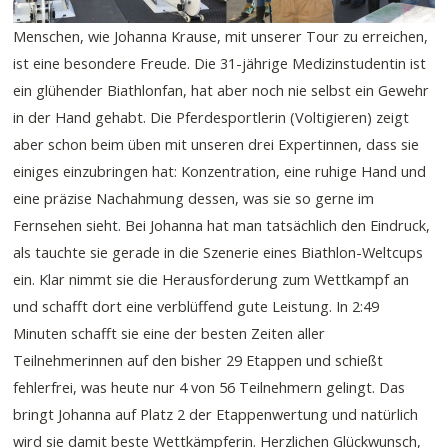
Menschen, wie Johanna Krause, mit unserer Tour zu erreichen,
ist eine besondere Freude. Die 31-jährige Medizinstudentin ist
ein glühender Biathlonfan, hat aber noch nie selbst ein Gewehr
in der Hand gehabt. Die Pferdesportlerin (Voltigieren) zeigt
aber schon beim üben mit unseren drei Expertinnen, dass sie
einiges einzubringen hat: Konzentration, eine ruhige Hand und
eine präzise Nachahmung dessen, was sie so gerne im
Fernsehen sieht. Bei Johanna hat man tatsächlich den Eindruck,
als tauchte sie gerade in die Szenerie eines Biathlon-Weltcups
ein. Klar nimmt sie die Herausforderung zum Wettkampf an
und schafft dort eine verblüffend gute Leistung. In 2:49
Minuten schafft sie eine der besten Zeiten aller
Teilnehmerinnen auf den bisher 29 Etappen und schießt
fehlerfrei, was heute nur 4 von 56 Teilnehmern gelingt. Das
bringt Johanna auf Platz 2 der Etappenwertung und natürlich
wird sie damit beste Wettkämpferin. Herzlichen Glückwunsch,