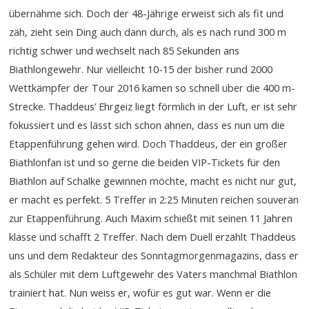
übernähme sich. Doch der 48-Jährige erweist sich als fit und
zäh, zieht sein Ding auch dann durch, als es nach rund 300 m
richtig schwer und wechselt nach 85 Sekunden ans
Biathlongewehr. Nur vielleicht 10-15 der bisher rund 2000
Wettkämpfer der Tour 2016 kamen so schnell über die 400 m-
Strecke. Thaddeus’ Ehrgeiz liegt förmlich in der Luft, er ist sehr
fokussiert und es lässt sich schon ahnen, dass es nun um die
Etappenführung gehen wird. Doch Thaddeus, der ein großer
Biathlonfan ist und so gerne die beiden VIP-Tickets für den
Biathlon auf Schalke gewinnen möchte, macht es nicht nur gut,
er macht es perfekt. 5 Treffer in 2:25 Minuten reichen souverän
zur Etappenführung. Auch Maxim schießt mit seinen 11 Jahren
klasse und schafft 2 Treffer. Nach dem Duell erzählt Thaddeus
uns und dem Redakteur des Sonntagmorgenmagazins, dass er
als Schüler mit dem Luftgewehr des Vaters manchmal Biathlon
trainiert hat. Nun weiss er, wofür es gut war. Wenn er die