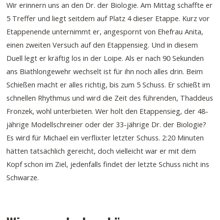
Wir erinnern uns an den Dr. der Biologie. Am Mittag schaffte er
5 Treffer und liegt seitdem auf Platz 4 dieser Etappe. Kurz vor
Etappenende unternimmt er, angespornt von Ehefrau Anita,
einen zweiten Versuch auf den Etappensieg. Und in diesem
Duell legt er kräftig los in der Loipe. Als er nach 90 Sekunden
ans Biathlongewehr wechselt ist für ihn noch alles drin. Beim
Schießen macht er alles richtig, bis zum 5 Schuss. Er schießt im
schnellen Rhythmus und wird die Zeit des führenden, Thaddeus
Fronzek, wohl unterbieten. Wer holt den Etappensieg, der 48-
jährige Modellschreiner oder der 33-jährige Dr. der Biologie?
Es wird für Michael ein verflixter letzter Schuss. 2:20 Minuten
hätten tatsächlich gereicht, doch vielleicht war er mit dem
Kopf schon im Ziel, jedenfalls findet der letzte Schuss nicht ins
Schwarze.