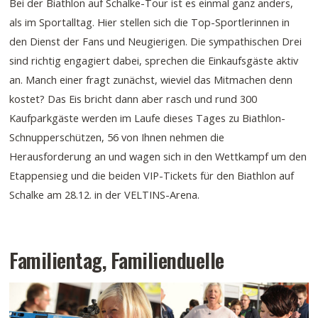
Bei der Biathlon auf Schalke-Tour ist es einmal ganz anders,
als im Sportalltag. Hier stellen sich die Top-Sportlerinnen in
den Dienst der Fans und Neugierigen. Die sympathischen Drei
sind richtig engagiert dabei, sprechen die Einkaufsgäste aktiv
an. Manch einer fragt zunächst, wieviel das Mitmachen denn
kostet? Das Eis bricht dann aber rasch und rund 300
Kaufparkgäste werden im Laufe dieses Tages zu Biathlon-
Schnupperschützen, 56 von Ihnen nehmen die
Herausforderung an und wagen sich in den Wettkampf um den
Etappensieg und die beiden VIP-Tickets für den Biathlon auf
Schalke am 28.12. in der VELTINS-Arena.
Familientag, Familienduelle