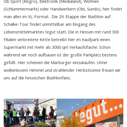
Ob Sport (Begro), Elektronik (Medialand), Wohnen
(Schlummermarkt) oder Handwerkern (Obi, Sundo), hier findet
man alles im XL-Format. Die 29. Etappe der Biathlon auf
Schalke-Tour findet unmittelbar am Eingang des
Lebensmittelmarktes tegut statt. Die in Hessen mit rund 300
Filialen verbreitete Kette betreibt hier im Kaufpark einen
Supermarkt mit mehr als 3000 qm Verkaufsfläche. Schon
während wir noch aufbauen ist der große Parkplatz bestens
gefüllt. Hier scheinen die Marburger einzukaufen. Unter
wolkenlosem Himmel und strahlender Herbstsonne freuen wir
uns auf die hessischen Biathlonfans.