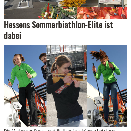
Hessens Sommerbiathlon-Elite ist
dabei
Die Marburger Sport- und Biathlonfans können bei dieser