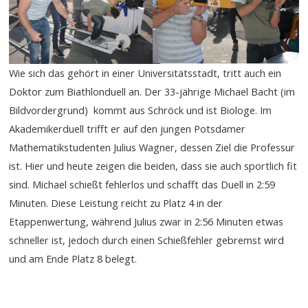
Wie sich das gehört in einer Universitätsstadt, tritt auch ein
Doktor zum Biathlonduell an. Der 33-jährige Michael Bacht (im
Bildvordergrund) kommt aus Schröck und ist Biologe. Im
Akademikerduell trifft er auf den jungen Potsdamer
Mathematikstudenten Julius Wagner, dessen Ziel die Professur
ist. Hier und heute zeigen die beiden, dass sie auch sportlich fit
sind. Michael schießt fehlerlos und schafft das Duell in 2:59
Minuten. Diese Leistung reicht zu Platz 4 in der
Etappenwertung, während Julius zwar in 2:56 Minuten etwas
schneller ist, jedoch durch einen Schießfehler gebremst wird
und am Ende Platz 8 belegt.