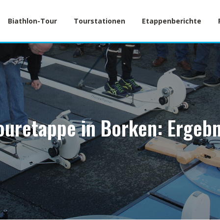
Biathlon-Tour
Tourstationen
Etappenberichte
ouretappe in Borken: Ergebn