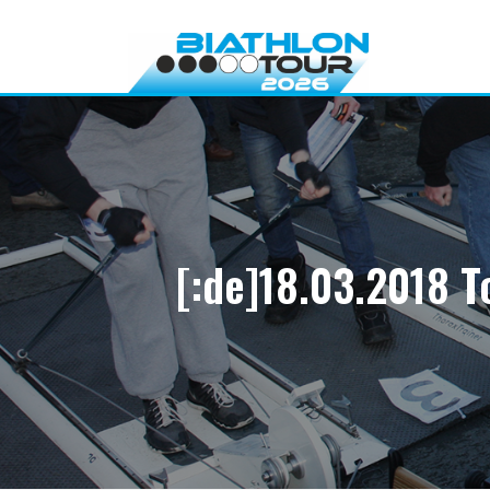
Direkt
zum
Inhalt
[:de]18.03.2018 T