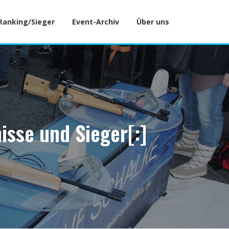
Ranking/Sieger
Event-Archiv
Über uns
isse und Sieger[:]