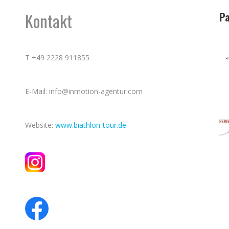
Kontakt
Pa
T +49 2228 911855
E-Mail: info@inmotion-agentur.com
Website:
www.biathlon-tour.de