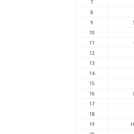
7
8
9
10
11
12
13
14
15
16
17
18
19
H