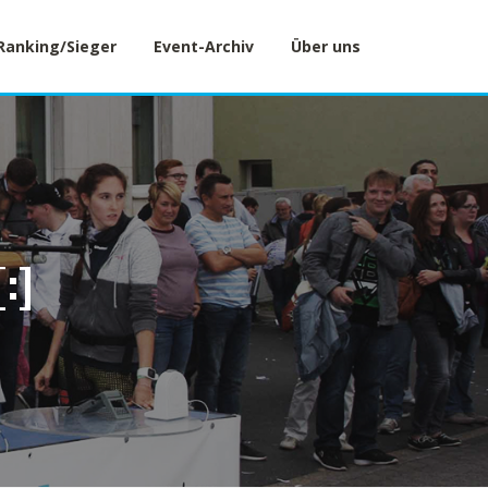
Ranking/Sieger
Event-Archiv
Über uns
:]