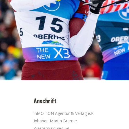
Anschrift
inMOTION Agentur & Verlag e.K.
Inhaber: Martin Bremer
Westerwaldweg 5A