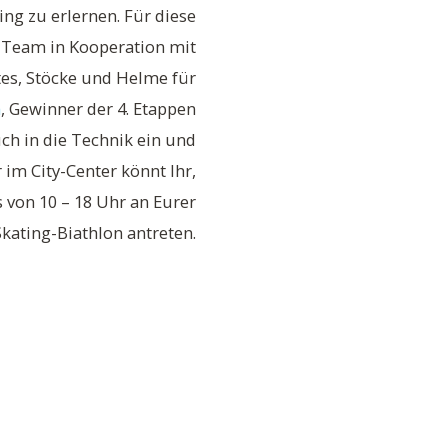
ing zu erlernen. Für diese
-Team in Kooperation mit
es, Stöcke und Helme für
h
, Gewinner der 4. Etappen
uch in die Technik ein und
 im City-Center könnt Ihr,
von 10 – 18 Uhr an Eurer
kating-Biathlon antreten.