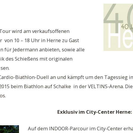
 Tour wird am verkaufsoffenen
 von 10 – 18 Uhr in Herne zu Gast
n für Jedermann anbieten, sowie alle
ik des Schießens mit originalen
sen.
 Cardio-Biathlon-Duell an und kämpft um den Tagessieg i
2015 beim Biathlon auf Schalke in der VELTINS-Arena. Di
os.
Exklusiv im City-Center Herne:
Auf dem INDOOR-Parcour im City-Center erha