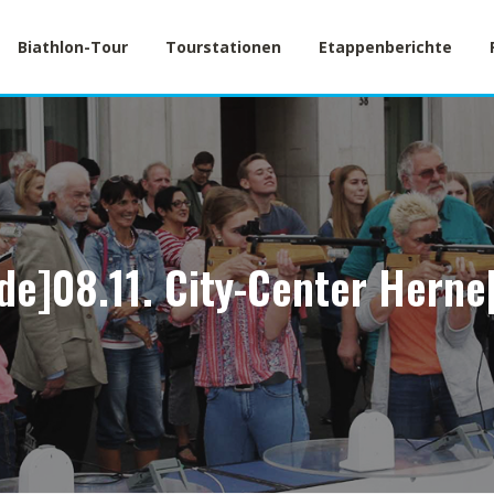
Biathlon-Tour
Tourstationen
Etappenberichte
:de]08.11. City-Center Herne[