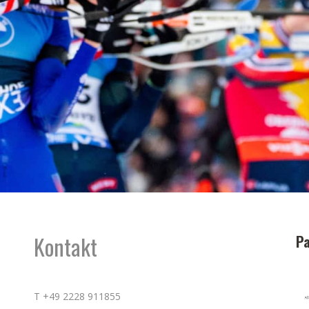
Kontakt
Pa
T +49 2228 911855