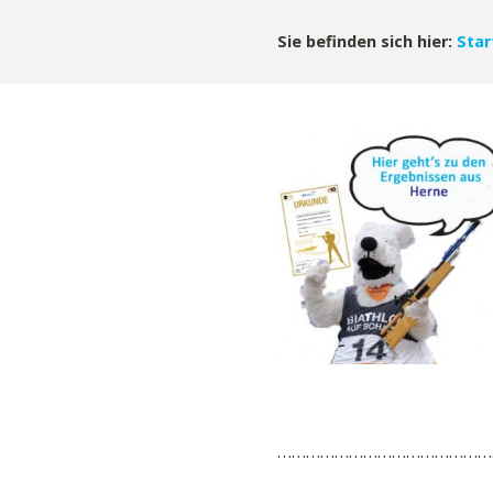
Sie befinden sich hier:
Star
……………………………………………