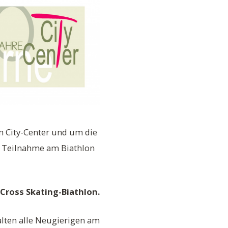
m City-Center und um die
e Teilnahme am Biathlon
 Cross Skating-Biathlon.
lten alle Neugierigen am