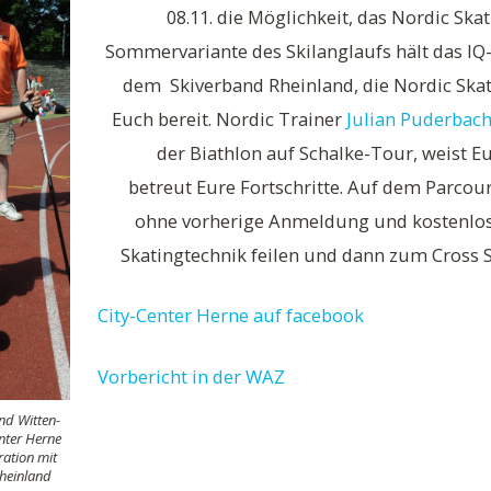
08.11. die Möglichkeit, das Nordic Skat
Sommervariante des Skilanglaufs hält das IQ
dem Skiverband Rheinland, die Nordic Skat
Euch bereit. Nordic Trainer
Julian Puderbac
der Biathlon auf Schalke-Tour, weist E
betreut Eure Fortschritte. Auf dem Parcour
ohne vorherige Anmeldung und kostenlos 
Skatingtechnik feilen und dann zum Cross S
City-Center Herne auf facebook
Vorbericht in der WAZ
nd Witten-
nter Herne
ration mit
heinland