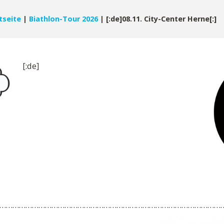
tseite
|
Biathlon-Tour 2026
|
[:de]08.11. City-Center Herne[:]
[:de]
…………………………………………………………………………………………. Tou