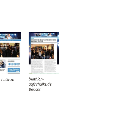
biathlon-
chalke.de
aufschalke.de
Bericht