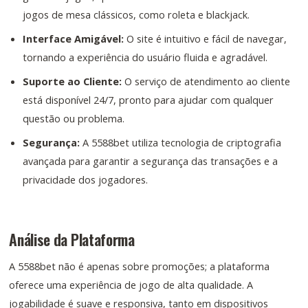
jogos de mesa clássicos, como roleta e blackjack.
Interface Amigável:
O site é intuitivo e fácil de navegar,
tornando a experiência do usuário fluida e agradável.
Suporte ao Cliente:
O serviço de atendimento ao cliente
está disponível 24/7, pronto para ajudar com qualquer
questão ou problema.
Segurança:
A 5588bet utiliza tecnologia de criptografia
avançada para garantir a segurança das transações e a
privacidade dos jogadores.
Análise da Plataforma
A 5588bet não é apenas sobre promoções; a plataforma
oferece uma experiência de jogo de alta qualidade. A
jogabilidade é suave e responsiva, tanto em dispositivos