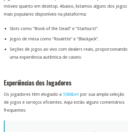
móveis quanto em desktop. Abaixo, listamos alguns dos jogos
mais populares disponíveis na plataforma:
Slots como “Book of the Dead” e “Starburst”.
Jogos de mesa como “Roulette” e “Blackjack”.
Seções de jogos ao vivo com dealers reais, proporcionando
uma experiência autêntica de casino.
Experiências dos Jogadores
Os jogadores têm elogiado a
5588bet
por sua ampla seleção
de jogos e serviços eficientes. Aqui estão alguns comentários
frequentes: