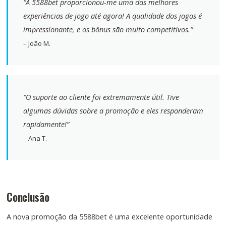
“A 5588bet proporcionou-me uma das melhores
experiências de jogo até agora! A qualidade dos jogos é
impressionante, e os bônus são muito competitivos.”
– João M.
“O suporte ao cliente foi extremamente útil. Tive
algumas dúvidas sobre a promoção e eles responderam
rapidamente!”
– Ana T.
Conclusão
A nova promoção da 5588bet é uma excelente oportunidade