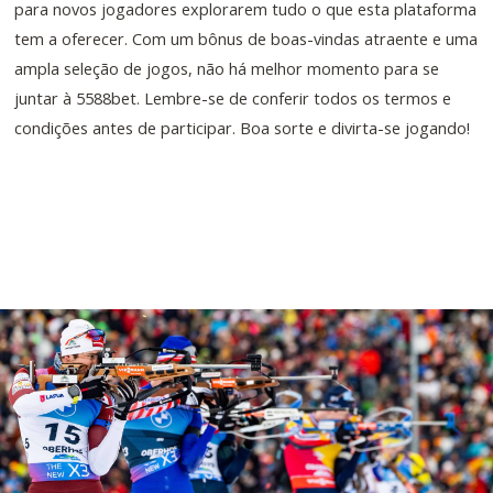
para novos jogadores explorarem tudo o que esta plataforma
tem a oferecer. Com um bônus de boas-vindas atraente e uma
ampla seleção de jogos, não há melhor momento para se
juntar à 5588bet. Lembre-se de conferir todos os termos e
condições antes de participar. Boa sorte e divirta-se jogando!