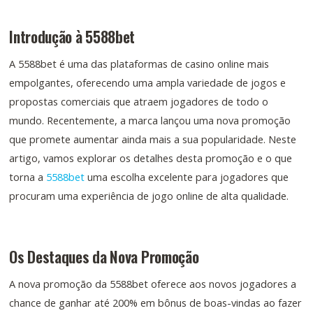
Introdução à 5588bet
A 5588bet é uma das plataformas de casino online mais
empolgantes, oferecendo uma ampla variedade de jogos e
propostas comerciais que atraem jogadores de todo o
mundo. Recentemente, a marca lançou uma nova promoção
que promete aumentar ainda mais a sua popularidade. Neste
artigo, vamos explorar os detalhes desta promoção e o que
torna a
5588bet
uma escolha excelente para jogadores que
procuram uma experiência de jogo online de alta qualidade.
Os Destaques da Nova Promoção
A nova promoção da 5588bet oferece aos novos jogadores a
chance de ganhar até 200% em bônus de boas-vindas ao fazer