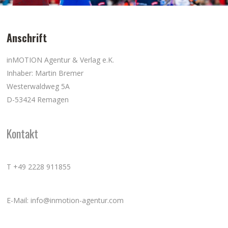
Anschrift
inMOTION Agentur & Verlag e.K.
Inhaber: Martin Bremer
Westerwaldweg 5A
D-53424 Remagen
Kontakt
T +49 2228 911855
E-Mail: info@inmotion-agentur.com