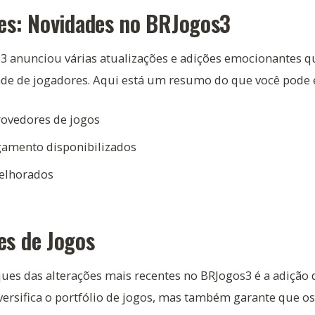
tes: Novidades no BRJogos3
3 anunciou várias atualizações e adições emocionantes q
e de jogadores. Aqui está um resumo do que você pode 
rovedores de jogos
amento disponibilizados
elhorados
es de Jogos
ues das alterações mais recentes no BRJogos3 é a adição
iversifica o portfólio de jogos, mas também garante que 