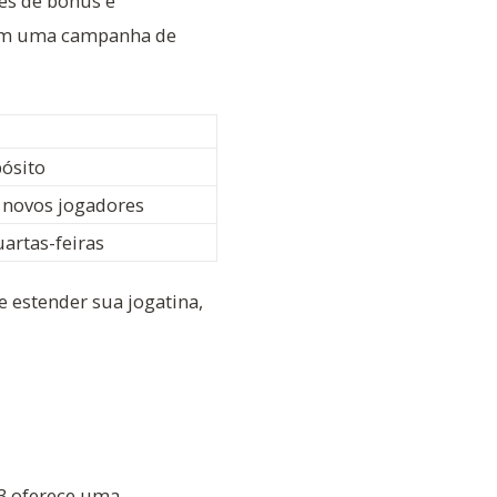
vés de bônus e
ram uma campanha de
pósito
a novos jogadores
artas-feiras
 estender sua jogatina,
s3 oferece uma