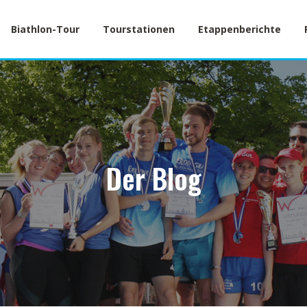
Biathlon-Tour
Tourstationen
Etappenberichte
Der Blog