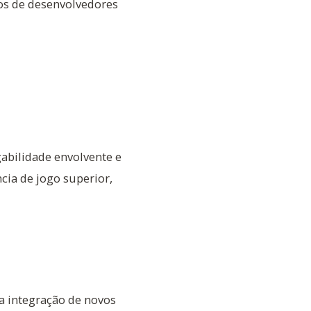
los de desenvolvedores
gabilidade envolvente e
ia de jogo superior,
a integração de novos