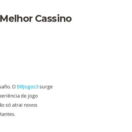
Melhor Cassino
safio. O
BRJogos3
surge
eriência de jogo
ão só atrai novos
tantes.