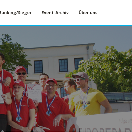
Ranking/Sieger
Event-Archiv
Über uns