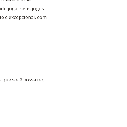
ode jogar seus jogos
te é excepcional, com
 que você possa ter,