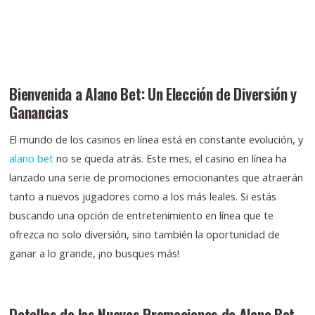
Bienvenida a Alano Bet: Un Elección de Diversión y
Ganancias
El mundo de los casinos en línea está en constante evolución, y
alano bet
no se queda atrás. Este mes, el casino en línea ha
lanzado una serie de promociones emocionantes que atraerán
tanto a nuevos jugadores como a los más leales. Si estás
buscando una opción de entretenimiento en línea que te
ofrezca no solo diversión, sino también la oportunidad de
ganar a lo grande, ¡no busques más!
Detalles de las Nuevas Promociones de Alano Bet