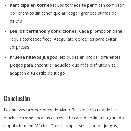
Participa en torneos:
Los torneos te permiten competir
por premios sin tener que arriesgar grandes sumas de
dinero.
Lee los términos y condiciones:
Cada promoción tiene
requisitos específicos. Asegúrate de leerlos para evitar
sorpresas.
Prueba nuevos juegos:
No dudes en probar diferentes
juegos para encontrar aquellos que más disfrutes y se
adapten a tu estilo de juego.
Conclusión
Las nuevas promociones de Alano Bet son solo una de las
muchas razones por las cuales este casino en línea ha ganado
popularidad en México. Con su amplia selección de juegos,