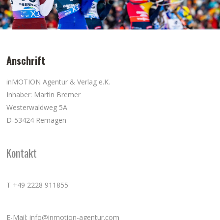
Anschrift
inMOTION Agentur & Verlag e.K.
Inhaber: Martin Bremer
Westerwaldweg 5A
D-53424 Remagen
Kontakt
T +49 2228 911855
E-Mail: info@inmotion-agentur.com