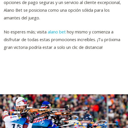
opciones de pago seguras y un servicio al cliente excepcional,
Alano Bet se posiciona como una opción sólida para los
amantes del juego.
No esperes más; visita
alano bet
hoy mismo y comienza a
disfrutar de todas estas promociones increíbles. ¡Tu próxima
gran victoria podría estar a solo un clic de distancia!